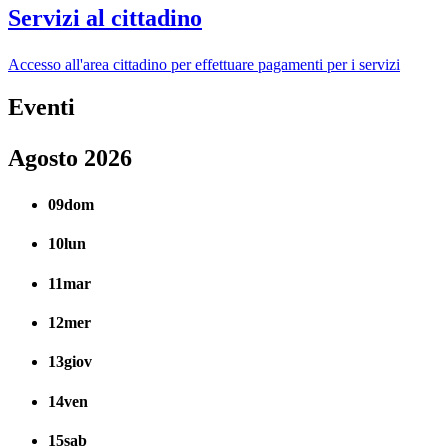
Servizi al cittadino
Accesso all'area cittadino per effettuare pagamenti per i servizi
Eventi
Agosto 2026
09
dom
10
lun
11
mar
12
mer
13
giov
14
ven
15
sab