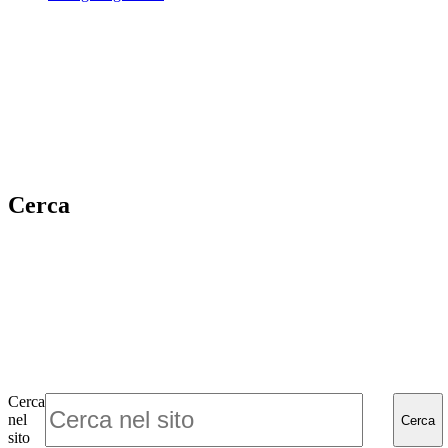
Cerca
Cerca
nel
Cerca
sito