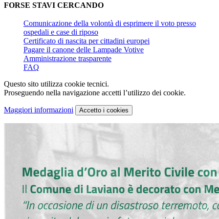
FORSE STAVI CERCANDO
Comunicazione della volontà di esprimere il voto presso
ospedali e case di riposo
Certificato di nascita per cittadini europei
Pagare il canone delle Lampade Votive
Amministrazione trasparente
FAQ
Questo sito utilizza cookie tecnici.
Proseguendo nella navigazione accetti l’utilizzo dei cookie.
Maggiori informazioni
Accetto
i cookies