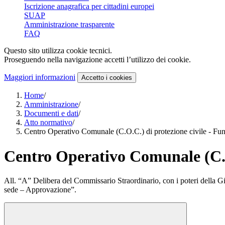
Iscrizione anagrafica per cittadini europei
SUAP
Amministrazione trasparente
FAQ
Questo sito utilizza cookie tecnici.
Proseguendo nella navigazione accetti l’utilizzo dei cookie.
Maggiori informazioni
Accetto
i cookies
Home
/
Amministrazione
/
Documenti e dati
/
Atto normativo
/
Centro Operativo Comunale (C.O.C.) di protezione civile - Fun
Centro Operativo Comunale (C.O.
All. “A” Delibera del Commissario Straordinario, con i poteri della 
sede – Approvazione”.