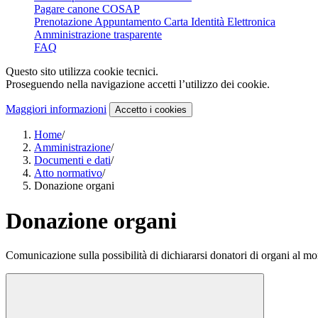
Pagare canone COSAP
Prenotazione Appuntamento Carta Identità Elettronica
Amministrazione trasparente
FAQ
Questo sito utilizza cookie tecnici.
Proseguendo nella navigazione accetti l’utilizzo dei cookie.
Maggiori informazioni
Accetto
i cookies
Home
/
Amministrazione
/
Documenti e dati
/
Atto normativo
/
Donazione organi
Donazione organi
Comunicazione sulla possibilità di dichiararsi donatori di organi al mom