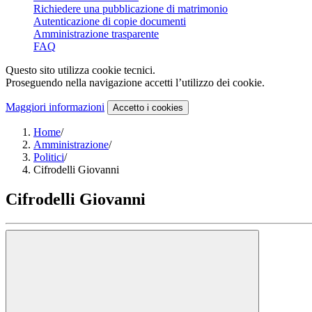
Richiedere una pubblicazione di matrimonio
Autenticazione di copie documenti
Amministrazione trasparente
FAQ
Questo sito utilizza cookie tecnici.
Proseguendo nella navigazione accetti l’utilizzo dei cookie.
Maggiori informazioni
Accetto
i cookies
Home
/
Amministrazione
/
Politici
/
Cifrodelli Giovanni
Cifrodelli Giovanni