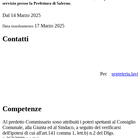
servizio presso la Prefettura di Salerno.
Dal 14 Marzo 2025
17 Marzo 2025
Data insediamento
Contatti
Pec
segreteria.la
Competenze
Al predetto Commissario sono attribuiti i poteri spettanti al Consiglio
Comunale, alla Giunta ed al Sindaco, a seguito del verificarsi
dell'ipotesi di cui all'art.141 comma 1, lett.b) n.2 del Dlgs.