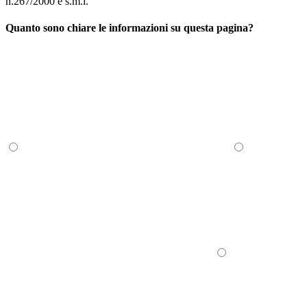
n.267/2000 e s.m.i.
Quanto sono chiare le informazioni su questa pagina?