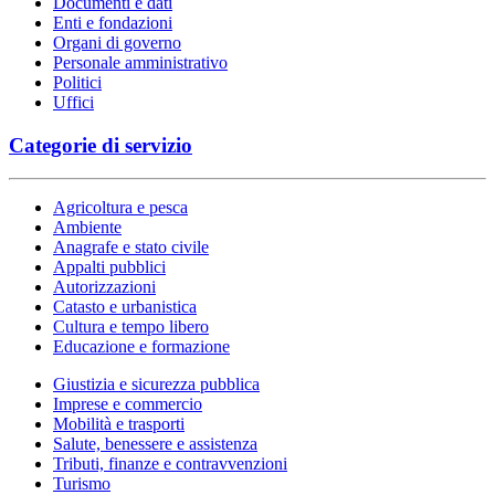
Documenti e dati
Enti e fondazioni
Organi di governo
Personale amministrativo
Politici
Uffici
Categorie di servizio
Agricoltura e pesca
Ambiente
Anagrafe e stato civile
Appalti pubblici
Autorizzazioni
Catasto e urbanistica
Cultura e tempo libero
Educazione e formazione
Giustizia e sicurezza pubblica
Imprese e commercio
Mobilità e trasporti
Salute, benessere e assistenza
Tributi, finanze e contravvenzioni
Turismo