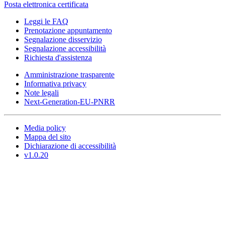
Posta elettronica certificata
Leggi le FAQ
Prenotazione appuntamento
Segnalazione disservizio
Segnalazione accessibilità
Richiesta d'assistenza
Amministrazione trasparente
Informativa privacy
Note legali
Next-Generation-EU-PNRR
Media policy
Mappa del sito
Dichiarazione di accessibilità
v1.0.20