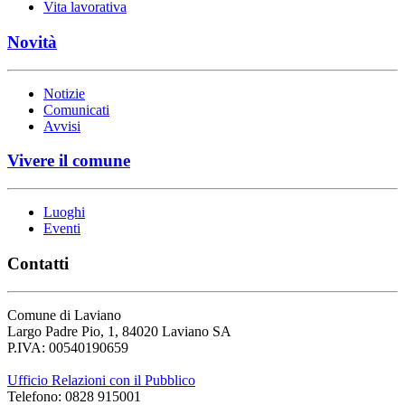
Vita lavorativa
Novità
Notizie
Comunicati
Avvisi
Vivere il comune
Luoghi
Eventi
Contatti
Comune di Laviano
Largo Padre Pio, 1, 84020 Laviano SA
P.IVA: 00540190659
Ufficio Relazioni con il Pubblico
Telefono: 0828 915001