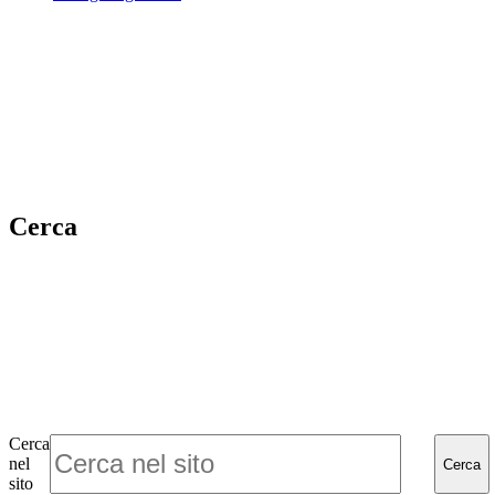
Cerca
Cerca
nel
Cerca
sito