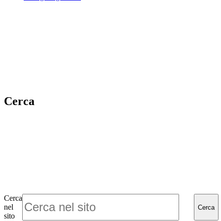
Cerca
Cerca
nel
Cerca
sito