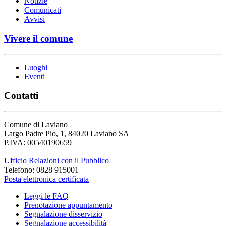
Notizie
Comunicati
Avvisi
Vivere il comune
Luoghi
Eventi
Contatti
Comune di Laviano
Largo Padre Pio, 1, 84020 Laviano SA
P.IVA: 00540190659
Ufficio Relazioni con il Pubblico
Telefono: 0828 915001
Posta elettronica certificata
Leggi le FAQ
Prenotazione appuntamento
Segnalazione disservizio
Segnalazione accessibilità