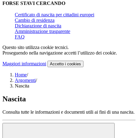
FORSE STAVI CERCANDO
Certificato di nascita per cittadini europei
Cambio di residenza
Dichiarazione di nascita
Amministrazione trasparente
FAQ
Questo sito utilizza cookie tecnici.
Proseguendo nella navigazione accetti l’utilizzo dei cookie.
Maggiori informazioni
Accetto
i cookies
Home
/
Argomenti
/
Nascita
Nascita
Consulta tutte le informazioni e documenti utili ai fini di una nascita.