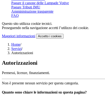
Pagare il canone delle Lampade Votive
Pagare Tributi IMU
Amministrazione trasparente
FAQ
Questo sito utilizza cookie tecnici.
Proseguendo nella navigazione accetti l’utilizzo dei cookie.
Maggiori informazioni
Accetto
i cookies
Home
/
Servizi
/
Autorizzazioni
Autorizzazioni
Permessi, licenze, finanziamenti.
Non è presente nessun servizio per questa categoria.
Quanto sono chiare le informazioni su questa pagina?