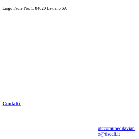
Largo Padre Pio, 1, 84020 Laviano SA
Contatti
utccomunedilavian
o@tiscali.it