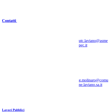
Contatti
utc.laviano@asme
pec.it
g.molinaro@comu
ne.laviano.sa.it
Lavori Pubblici