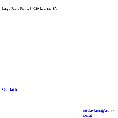
Largo Padre Pio, 1, 84020 Laviano SA
Contatti
utc.laviano@asme
pec.it