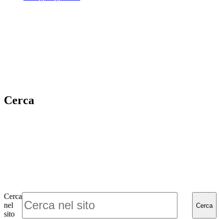
Cerca
Cerca
nel
Cerca
sito