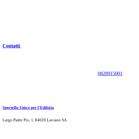
Contatti
0828915001
Sportello Unico per l'Edilizia
Largo Padre Pio, 1, 84020 Laviano SA