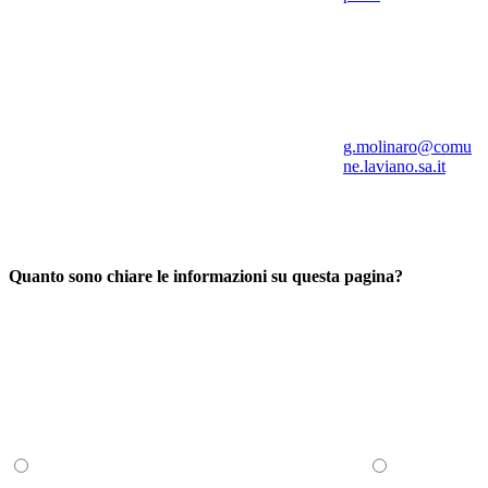
g.molinaro@comu
ne.laviano.sa.it
Quanto sono chiare le informazioni su questa pagina?