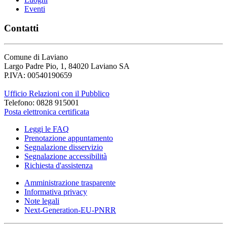
Eventi
Contatti
Comune di Laviano
Largo Padre Pio, 1, 84020 Laviano SA
P.IVA: 00540190659
Ufficio Relazioni con il Pubblico
Telefono: 0828 915001
Posta elettronica certificata
Leggi le FAQ
Prenotazione appuntamento
Segnalazione disservizio
Segnalazione accessibilità
Richiesta d'assistenza
Amministrazione trasparente
Informativa privacy
Note legali
Next-Generation-EU-PNRR