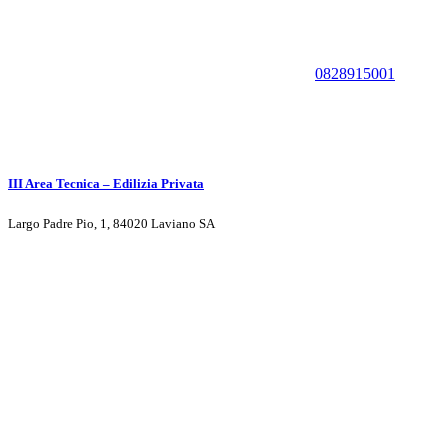
0828915001
III Area Tecnica – Edilizia Privata
Largo Padre Pio, 1, 84020 Laviano SA