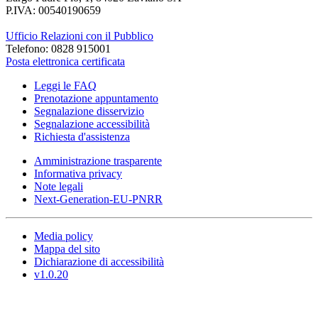
P.IVA: 00540190659
Ufficio Relazioni con il Pubblico
Telefono: 0828 915001
Posta elettronica certificata
Leggi le FAQ
Prenotazione appuntamento
Segnalazione disservizio
Segnalazione accessibilità
Richiesta d'assistenza
Amministrazione trasparente
Informativa privacy
Note legali
Next-Generation-EU-PNRR
Media policy
Mappa del sito
Dichiarazione di accessibilità
v1.0.20