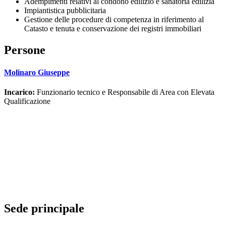
Adempimenti relativi al condono edilizio e sanatoria edilizia
Impiantistica pubblicitaria
Gestione delle procedure di competenza in riferimento al
Catasto e tenuta e conservazione dei registri immobiliari
Persone
Molinaro Giuseppe
Incarico:
Funzionario tecnico e Responsabile di Area con Elevata
Qualificazione
Sede principale