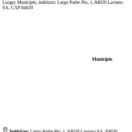
Luogo: Municipio, indirizzo: Largo Padre Pio, 1, 84020 Laviano
SA, CAP 84020
Municipio
Indirizzo:
Largo Padre Pio, 1, 84020 Laviano SA, 84020