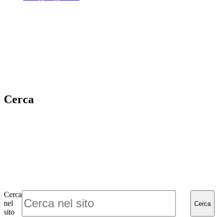
Cerca
Cerca
nel
Cerca
sito