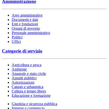
Amministrazione
Aree amministrative
Documenti e dati
Enti e fondazioni
Organi di governo
Personale amministrativo
Politici
Uffici
Categorie di servizio
Agricoltura e pesca
Ambiente
Anagrafe e stato civile
Appalti pubblici
Autorizzazioni
Catasto e urbanistica
Cultura e tempo libero
Educazione e formazione
Giustizia e sicurezza pubblica
Imprese e commercio