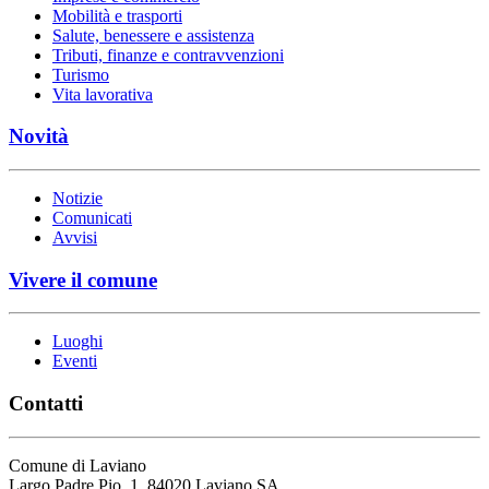
Mobilità e trasporti
Salute, benessere e assistenza
Tributi, finanze e contravvenzioni
Turismo
Vita lavorativa
Novità
Notizie
Comunicati
Avvisi
Vivere il comune
Luoghi
Eventi
Contatti
Comune di Laviano
Largo Padre Pio, 1, 84020 Laviano SA