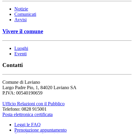
Notizie
Comunicati
Avvisi
Vivere il comune
Luoghi
Eventi
Contatti
Comune di Laviano
Largo Padre Pio, 1, 84020 Laviano SA
P.IVA: 00540190659
Ufficio Relazioni con il Pubblico
Telefono: 0828 915001
Posta elettronica certificata
Leggi le FAQ
Prenotazione appuntamento