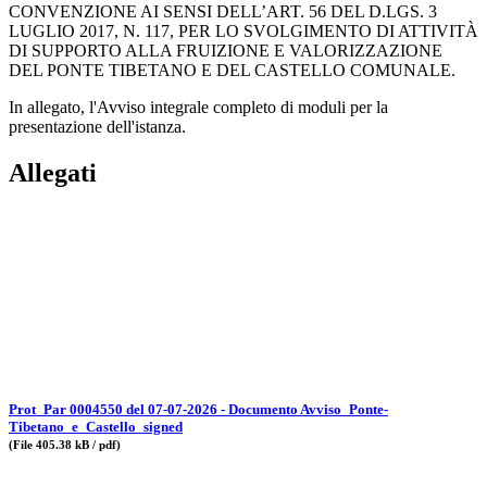
CONVENZIONE AI SENSI DELL’ART. 56 DEL D.LGS. 3
LUGLIO 2017, N. 117, PER LO SVOLGIMENTO DI ATTIVITÀ
DI SUPPORTO ALLA FRUIZIONE E VALORIZZAZIONE
DEL PONTE TIBETANO E DEL CASTELLO COMUNALE.
In allegato, l'Avviso integrale completo di moduli per la
presentazione dell'istanza.
Allegati
Prot_Par 0004550 del 07-07-2026 - Documento Avviso_Ponte-
Tibetano_e_Castello_signed
(File 405.38 kB / pdf)