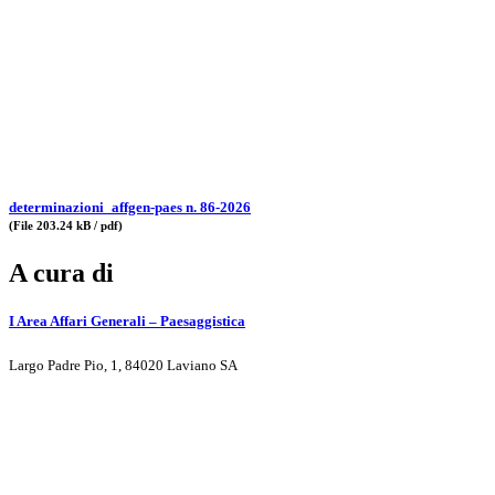
determinazioni_affgen-paes n. 86-2026
(File 203.24 kB / pdf)
A cura di
I Area Affari Generali – Paesaggistica
Largo Padre Pio, 1, 84020 Laviano SA