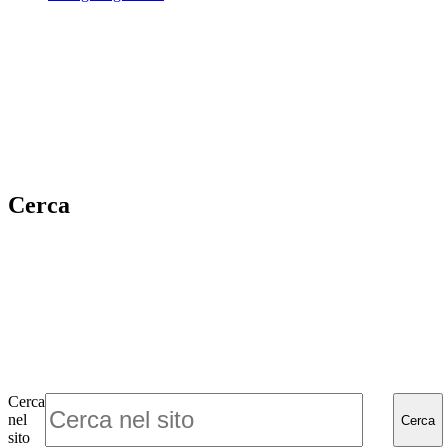
Cerca
Cerca
nel
Cerca
sito