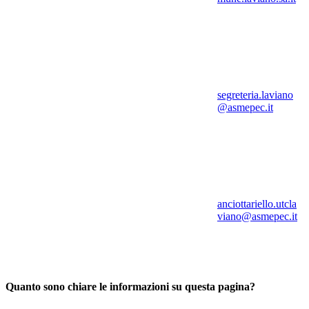
segreteria.laviano
@asmepec.it
anciottariello.utcla
viano@asmepec.it
Quanto sono chiare le informazioni su questa pagina?