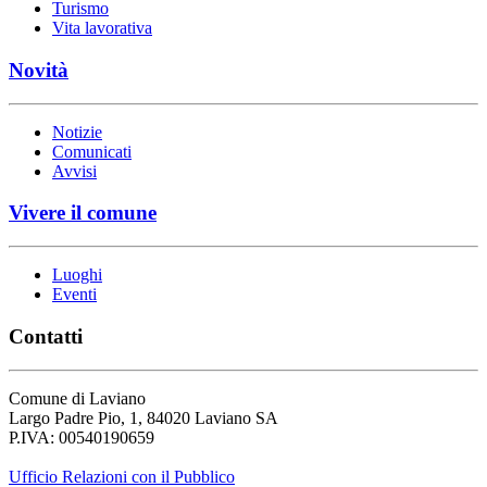
Turismo
Vita lavorativa
Novità
Notizie
Comunicati
Avvisi
Vivere il comune
Luoghi
Eventi
Contatti
Comune di Laviano
Largo Padre Pio, 1, 84020 Laviano SA
P.IVA: 00540190659
Ufficio Relazioni con il Pubblico