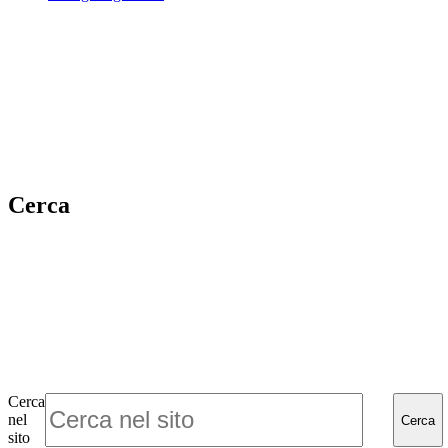
Cerca
Cerca
nel
Cerca
sito