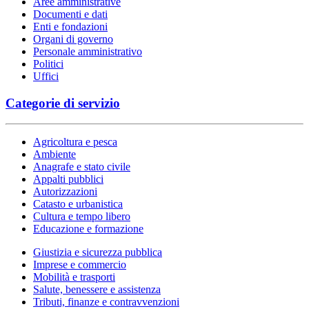
Aree amministrative
Documenti e dati
Enti e fondazioni
Organi di governo
Personale amministrativo
Politici
Uffici
Categorie di servizio
Agricoltura e pesca
Ambiente
Anagrafe e stato civile
Appalti pubblici
Autorizzazioni
Catasto e urbanistica
Cultura e tempo libero
Educazione e formazione
Giustizia e sicurezza pubblica
Imprese e commercio
Mobilità e trasporti
Salute, benessere e assistenza
Tributi, finanze e contravvenzioni